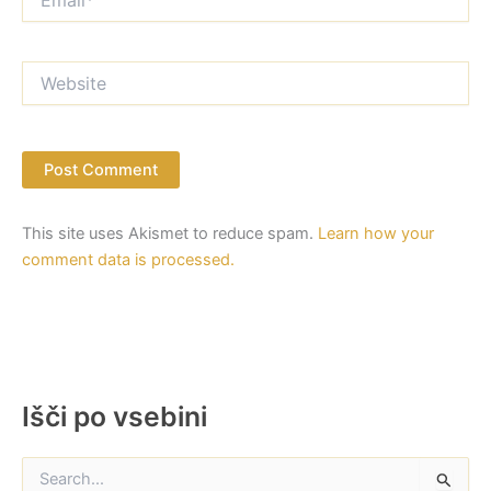
Website
This site uses Akismet to reduce spam.
Learn how your
comment data is processed.
Išči po vsebini
S
e