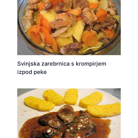
Svinjska zarebrnica s krompirjem
izpod peke