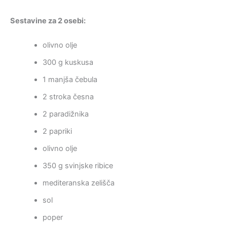
Sestavine za 2 osebi:
olivno olje
300 g kuskusa
1 manjša čebula
2 stroka česna
2 paradižnika
2 papriki
olivno olje
350 g svinjske ribice
mediteranska zelišča
sol
poper