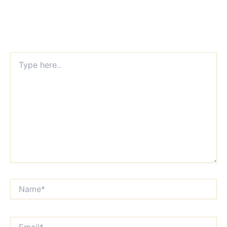
Type
here..
Name*
Email*