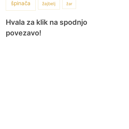
špinača
žajbelj
žar
Hvala za klik na spodnjo
povezavo!