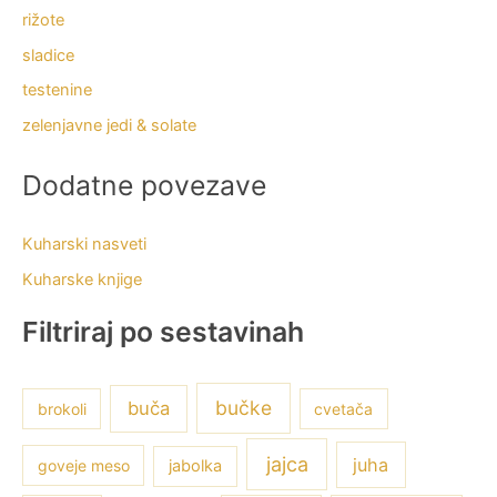
rižote
sladice
testenine
zelenjavne jedi & solate
Dodatne povezave
Kuharski nasveti
Kuharske knjige
Filtriraj po sestavinah
bučke
buča
brokoli
cvetača
jajca
juha
goveje meso
jabolka